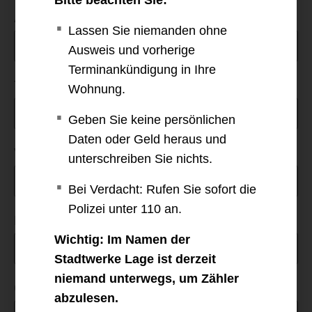
Bitte beachten Sie:
Anrede
Lassen Sie niemanden ohne
Ausweis und vorherige
Terminankündigung in Ihre
Titel/Unternehmensname
Wohnung.
Geben Sie keine persönlichen
Daten oder Geld heraus und
Vorname *
unterschreiben Sie nichts.
Bei Verdacht: Rufen Sie sofort die
Polizei unter 110 an.
Nachname *
Wichtig: Im Namen der
Stadtwerke Lage ist derzeit
niemand unterwegs, um Zähler
Geburtsdatum*
abzulesen.