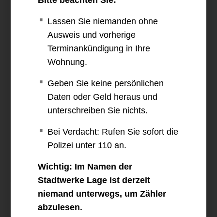
Bitte beachten Sie:
Preisblätter Netzentgelte
Lassen Sie niemanden ohne
Ausweis und vorherige
Ausspeisevertrag
Terminankündigung in Ihre
Wohnung.
Geben Sie keine persönlichen
Dienstleistungen und Bilanzausgleich
Daten oder Geld heraus und
unterschreiben Sie nichts.
Lieferantenrahmenvertrag und
Bei Verdacht: Rufen Sie sofort die
Sperrvereinbarung
Polizei unter 110 an.
Wichtig: Im Namen der
Stadtwerke Lage ist derzeit
niemand unterwegs, um Zähler
abzulesen.