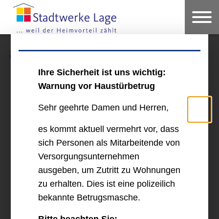
Netz
Gas
Netznutzung
Ihre Sicherheit ist uns wichtig:
NETZNUTZUNG
Warnung vor Haustürbetrug
Sehr geehrte Damen und Herren,
es kommt aktuell vermehrt vor, dass
Grundlagen
sich Personen als Mitarbeitende von
Versorgungsunternehmen
ausgeben, um Zutritt zu Wohnungen
Allgemeine Bedingungen
zu erhalten. Dies ist eine polizeilich
bekannte Betrugsmasche.