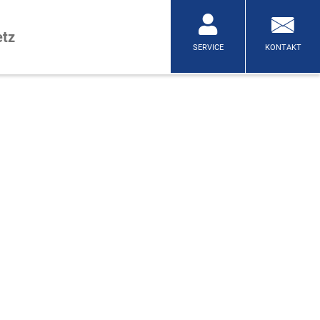
tz
SERVICE
KONTAKT