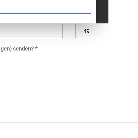
Telefon
ngen) senden? *