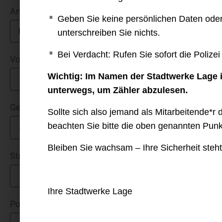
Anrede
Geben Sie keine persönlichen Daten ode
unterschreiben Sie nichts.
Bei Verdacht: Rufen Sie sofort die Polizei
Vorname *
Wichtig: Im Namen der Stadtwerke Lage i
unterwegs, um Zähler abzulesen.
Geburtsdatum*
Sollte sich also jemand als Mitarbeitende*
beachten Sie bitte die oben genannten Punk
Bleiben Sie wachsam – Ihre Sicherheit steht 
Straße *
Ihre Stadtwerke Lage
Postleitzahl *